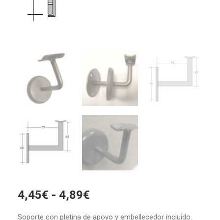
Rango
4,45
€
-
4,89
€
de
Soporte con pletina de apoyo y embellecedor incluido.