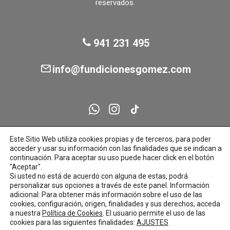
la
reservados.
página
de
producto
941 231 495
info@fundicionesgomez.com
Este Sitio Web utiliza cookies propias y de terceros, para poder
acceder y usar su información con las finalidades que se indican a
continuación. Para aceptar su uso puede hacer click en el botón
"Aceptar".
Si usted no está de acuerdo con alguna de estas, podrá
personalizar sus opciones a través de este panel. Información
adicional: Para obtener más información sobre el uso de las
cookies, configuración, origen, finalidades y sus derechos, acceda
a nuestra
Política de Cookies
. El usuario permite el uso de las
cookies para las siguientes finalidades:
AJUSTES