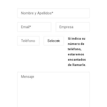
Si indica su
número de
teléfono,
estaremos
encantados
de llamarle.