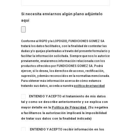
Si necesita enviarnos algún plano adjúntelo
aquí
Conforme al RGPD y la LOPDGDD, FUNDICIONES GOMEZ SA
tratará los datos facilitados, con la finalidad de contestar las
dudas y/o quejas planteadas a través del presente formulario y
facilitar la información solicitada. Siempre que nos lo autorice
previamente, enviaremos información relacionada con los
productos ofrecidos por FUNDICIONES GOMEZ SA. Podrá
ejercer, si lo desea, los derechos de acceso, rectificación,
supresión, y demás reconocidos en la normativa mencionada.
Para obtener más información acerca de cómo estamos
tratando sus datos, acceda a nuestra
política de privacidad
ENTIENDO Y ACEPTO el tratamiento de mis datos
tal y como se describe anteriormente y se explica con
mayor detalle en la
Política de Privacidad.
(Su negativa
a facilitarnos la autorización implicará la imposibilidad
de tratar sus datos con la finalidad indicada)
ENTIENDO Y ACEPTO recibir información en los