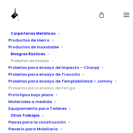
Carpinterías Metálicas
Productos de Hierro
Productos de Inoxidable
Bisagras Rústicas
Probetas de Ensayo
Probetas para ensayo de Impacto – Charpy
Probetas para ensayo
Probetas para ensayo de Tracción
Probetas para ensayo de Templabilidad – Jominy
de Fatiga
Probetas para ensayo de Fatiga
Prototipos bajo plano
Materiales a medida
Equipamiento para Talleres
Otros Trabajos
Piezas para la construcción
Piecerío para Mobiliario