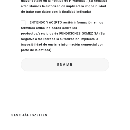
mayor detalle en la
Política de Privacidad.
(Su negativa
a facilitarnos la autorización implicará la imposibilidad
de tratar sus datos con la finalidad indicada)
ENTIENDO Y ACEPTO recibir información en los
términos arriba indicados sobre los
productos/servicios de FUNDICIONES GOMEZ SA.(Su
negativa a facilitarnos la autorización implicará la
imposibilidad de enviarle información comercial por
parte de la entidad).
GESCHÄFTSZEITEN