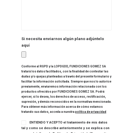
Si necesita enviarnos algún plano adjúntelo
aquí
Conforme al RGPD y la LOPDGDD, FUNDICIONES GOMEZ SA
tratará los datos facilitados, con la finalidad de contestar las
dudas y/o quejas planteadas a través del presente formulario y
facilitar la información solicitada. Siempre que nos lo autorice
previamente, enviaremos información relacionada con los
productos ofrecidos por FUNDICIONES GOMEZ SA. Podrá
ejercer, si lo desea, los derechos de acceso, rectificación,
supresión, y demás reconocidos en la normativa mencionada.
Para obtener más información acerca de cómo estamos
tratando sus datos, acceda a nuestra
política de privacidad
ENTIENDO Y ACEPTO el tratamiento de mis datos
tal y como se describe anteriormente y se explica con