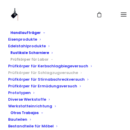
Handlaufträger
Eisenprodukte
Edelstahlprodukte
Rustikale Scharniere
Prüfkörper für Labor
Prüfkörper für Kerbschlagbiegeversuch
Prüfkörper für Schlagzugversuche
Prüfkörper für Stirnabschreckversuch
Prüfkörper für
Prüfkörper für Ermüdungsversuch
Prototypen
Schlagzugversuche
Diverse Werkstoffe
Werkstatteinrichtung
Otros Trabajos
Bauteilen
Bestandteile für Möbel