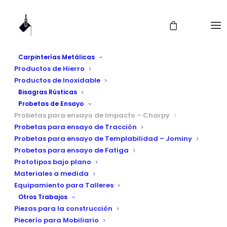
Carpinterías Metálicas
Productos de Hierro
Productos de Inoxidable
Bisagras Rústicas
Probetas de Ensayo
Probetas para ensayo de Impacto – Charpy
Probetas para ensayo de Tracción
Probetas para ensayo de Templabilidad – Jominy
Probeta para Ensayo
Probetas para ensayo de Fatiga
Prototipos bajo plano
de Impacto - Charpy
Materiales a medida
Equipamiento para Talleres
Otros Trabajos
Piezas para la construcción
Piecerío para Mobiliario