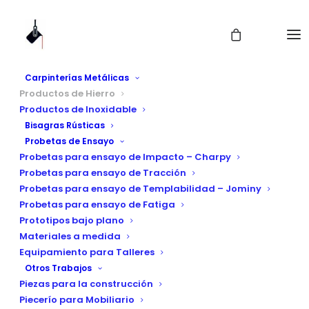
Carpinterías Metálicas
Productos de Hierro
Productos de Inoxidable
Bisagras Rústicas
Probetas de Ensayo
Probetas para ensayo de Impacto – Charpy
Probetas para ensayo de Tracción
Probetas para ensayo de Templabilidad – Jominy
Media Luna para
Probetas para ensayo de Fatiga
Prototipos bajo plano
Pasamanos
Materiales a medida
Equipamiento para Talleres
Otros Trabajos
Piezas para la construcción
Piecerío para Mobiliario