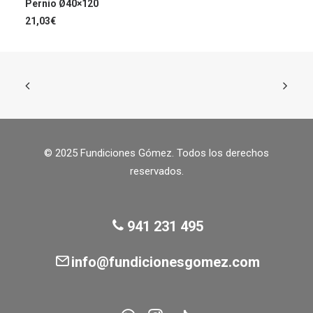
AÑADIR AL CARRITO
Pernio Ø40×120
21,03
€
© 2025 Fundiciones Gómez. Todos los derechos
reservados.
941 231 495
info@fundicionesgomez.com