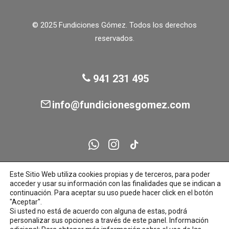
página
de
© 2025 Fundiciones Gómez. Todos los derechos
producto
reservados.
941 231 495
info@fundicionesgomez.com
Este Sitio Web utiliza cookies propias y de terceros, para poder
acceder y usar su información con las finalidades que se indican a
continuación. Para aceptar su uso puede hacer click en el botón
"Aceptar".
Si usted no está de acuerdo con alguna de estas, podrá
personalizar sus opciones a través de este panel. Información