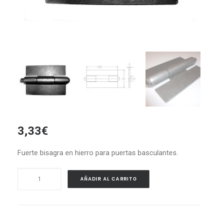
3,33
€
Fuerte bisagra en hierro para puertas basculantes.
Bisagra
AÑADIR AL CARRITO
para
Puerta
Basculante