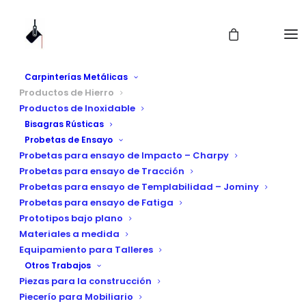
Carpinterías Metálicas
Productos de Hierro
Productos de Inoxidable
Bisagras Rústicas
Probetas de Ensayo
Probetas para ensayo de Impacto – Charpy
Probetas para ensayo de Tracción
Probetas para ensayo de Templabilidad – Jominy
Bisagra para Puerta
Probetas para ensayo de Fatiga
Prototipos bajo plano
Basculante
Materiales a medida
Equipamiento para Talleres
Otros Trabajos
Piezas para la construcción
Piecerío para Mobiliario