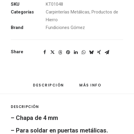
cantidad
SKU
KT01048
Categorías
Carpinterías Metálicas
,
Productos de
Hierro
Brand
Fundiciones Gómez
Share
DESCRIPCIÓN
MÁS INFO
DESCRIPCIÓN
– Chapa de 4 mm
– Para soldar en puertas metálicas.