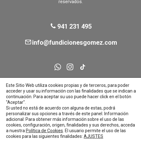
la
reservados.
página
de
producto
941 231 495
info@fundicionesgomez.com
Este Sitio Web utiliza cookies propias y de terceros, para poder
acceder y usar su información con las finalidades que se indican a
continuación. Para aceptar su uso puede hacer click en el botón
"Aceptar".
Si usted no está de acuerdo con alguna de estas, podrá
personalizar sus opciones a través de este panel. Información
adicional: Para obtener más información sobre el uso de las
cookies, configuración, origen, finalidades y sus derechos, acceda
a nuestra
Política de Cookies
. El usuario permite el uso de las
cookies para las siguientes finalidades:
AJUSTES