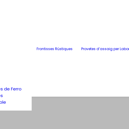
Frontisses Rústiques
Provetes d’assaig per Labo
s de Ferro
es
ble