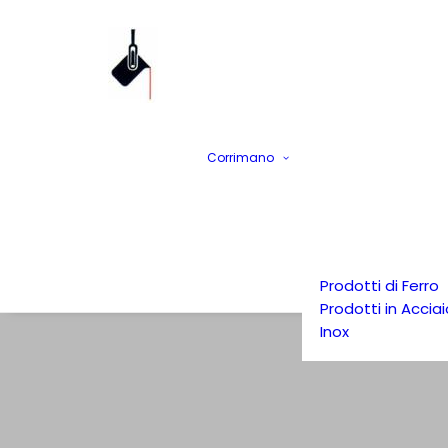
Corrimano
Prodotti di Ferro
Prodotti in Acciai
Inox