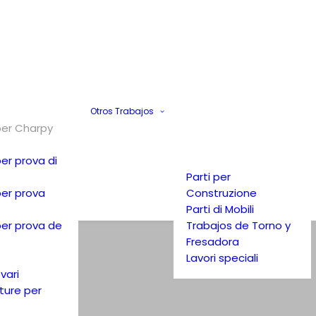
Otros Trabajos
per Charpy
per prova di
Parti per
per prova
Construzione
Parti di Mobili
per prova de
Trabajos de Torno y
Fresadora
Lavori speciali
 vari
ture per