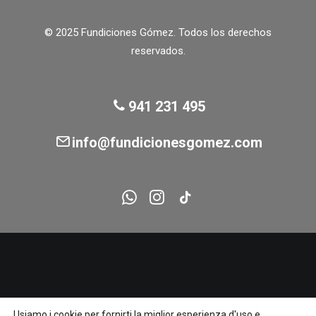
© 2025 Fundiciones Gómez. Todos los derechos
reservados.
941 231 495
info@fundicionesgomez.com
Usiamo i cookie per fornirti la miglior esperienza d'uso e