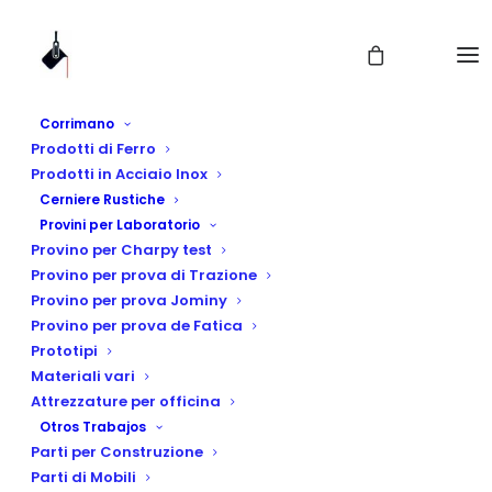
Corrimano
Prodotti di Ferro
Prodotti in Acciaio Inox
Cerniere Rustiche
Provini per Laboratorio
Provino per Charpy test
Provino per prova di Trazione
Provino per prova Jominy
Cerniera Rustica
Provino per prova de Fatica
Prototipi
MOD. 102
Materiali vari
Attrezzature per officina
Otros Trabajos
Parti per Construzione
Parti di Mobili