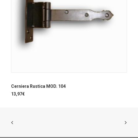
AGGIUNGI AL CARRELLO
Cerniera Rustica MOD. 104
13,97
€