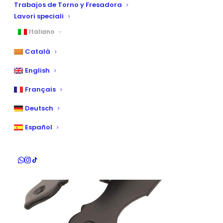
Trabajos de Torno y Fresadora
Lavori speciali
Italiano
Català
English
Français
Deutsch
Español