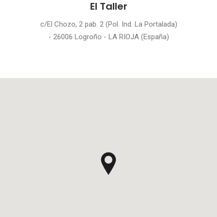
El Taller
c/El Chozo, 2 pab. 2 (Pol. Ind. La Portalada)
- 26006 Logroño - LA RIOJA (España)