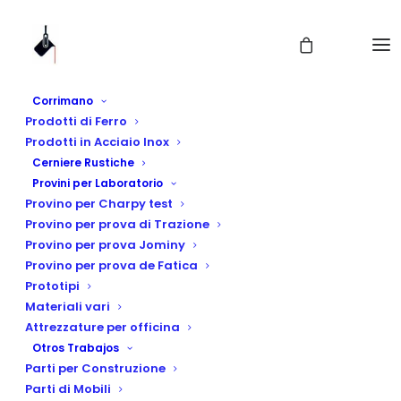
Corrimano
Prodotti di Ferro
Prodotti in Acciaio Inox
Cerniere Rustiche
Provini per Laboratorio
Provino per Charpy test
Provino per prova di Trazione
Provino per prova Jominy
Provino per prova de Fatica
Contacta con
Prototipi
Materiali vari
nosotros
Attrezzature per officina
Otros Trabajos
Parti per Construzione
Parti di Mobili